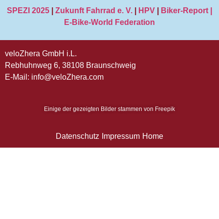
SPEZI 2025
|
Zukunft Fahrrad e. V.
|
HPV
|
Biker-Report |
E-Bike-World Federation
veloZhera GmbH i.L.
Rebhuhnweg 6,
38108 Braunschweig
E-Mail: info@veloZhera.com
Einige der gezeigten Bilder stammen von Freepik
Datenschutz
Impressum
Home